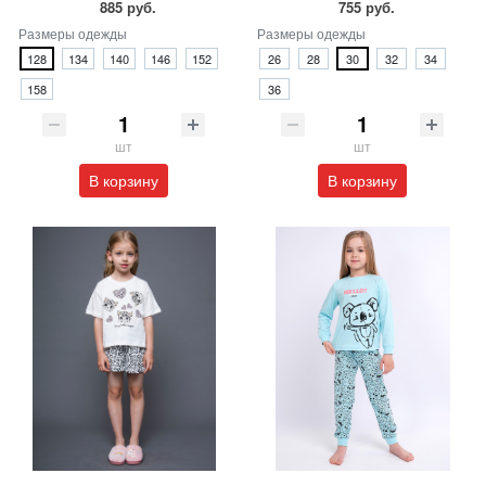
885 руб.
755 руб.
Размеры одежды
Размеры одежды
128
134
140
146
152
26
28
30
32
34
158
36
шт
шт
В корзину
В корзину