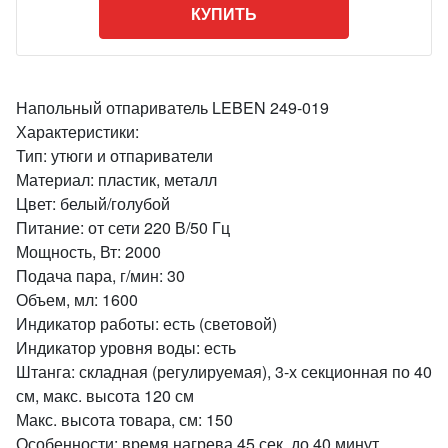
КУПИТЬ
Напольный отпариватель LEBEN 249-019
Характеристики:
Тип: утюги и отпариватели
Материал: пластик, металл
Цвет: белый/голубой
Питание: от сети 220 В/50 Гц
Мощность, Вт: 2000
Подача пара, г/мин: 30
Объем, мл: 1600
Индикатор работы: есть (световой)
Индикатор уровня воды: есть
Штанга: складная (регулируемая), 3-х секционная по 40
см, макс. высота 120 см
Макс. высота товара, см: 150
Особенности: время нагрева 45 сек, до 40 минут