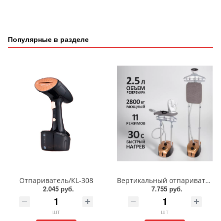
Популярные в разделе
Отпариватель/КL-308
Вертикальный отпариватель KELLI KL-823
2.045 руб.
7.755 руб.
шт
шт