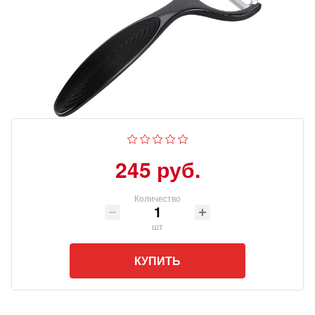
245 руб.
Количество
шт
КУПИТЬ