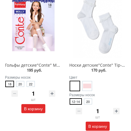
Гольфы детские"Conte" MOLLY
Носки детские"Conte" Tip-Top 7С-27СП
195 руб.
170 руб.
Размеры носок
Цвет
18
20
22
Размеры носок
шт
12-14
20
В корзину
шт
В корзину