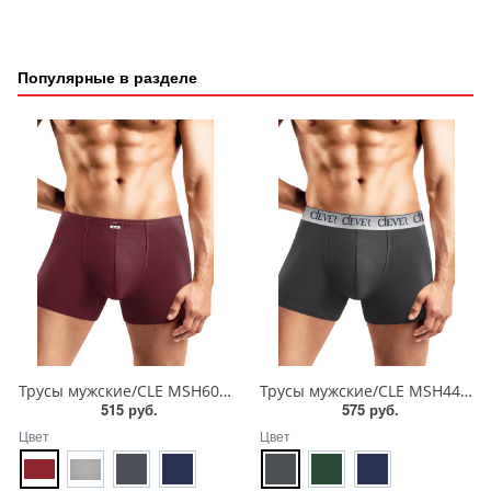
Популярные в разделе
Трусы мужские/CLE MSH608710/8 maxi
Трусы мужские/CLE MSH442110
515 руб.
575 руб.
Цвет
Цвет