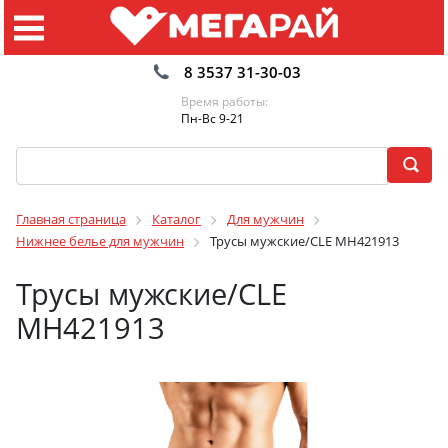
8 3537 31-30-03
Время работы:
Пн-Вс 9-21
Главная страница
Каталог
Для мужчин
Нижнее белье для мужчин
Трусы мужские/CLE MH421913
Трусы мужские/CLE
MH421913