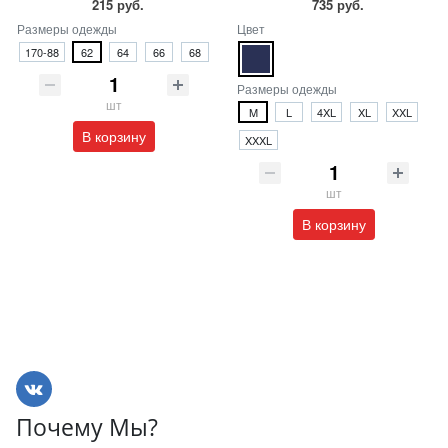
215 руб.
735 руб.
Размеры одежды
Цвет
170-88
62
64
66
68
Размеры одежды
шт
M
L
4XL
XL
XXL
В корзину
XXXL
шт
В корзину
Почему Мы?