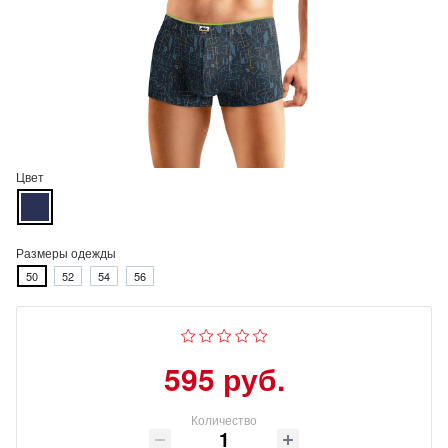
Цвет
Размеры одежды
50
52
54
56
595 руб.
Количество