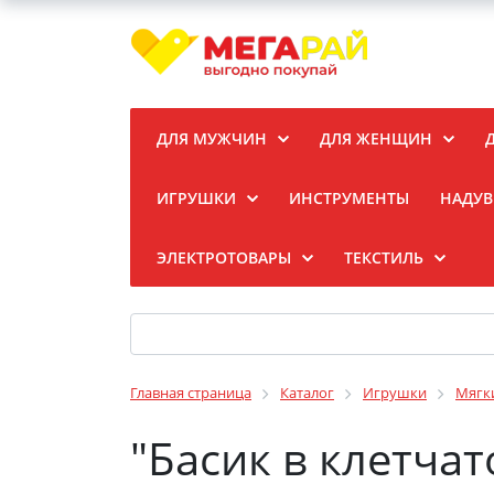
ДЛЯ МУЖЧИН
ДЛЯ ЖЕНЩИН
ИГРУШКИ
ИНСТРУМЕНТЫ
НАДУВ
ЭЛЕКТРОТОВАРЫ
ТЕКСТИЛЬ
Главная страница
Каталог
Игрушки
Мягк
"Басик в клетча