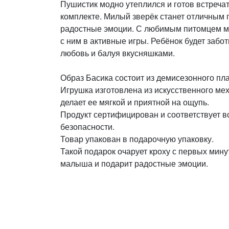
Пушистик модно утеплился и готов встреча
комплекте. Милый зверёк станет отличным
радостные эмоции. С любимым питомцем м
с ним в активные игры. Ребёнок будет забот
любовь и балуя вкусняшками.
Образ Басика состоит из демисезонного пл
Игрушка изготовлена из искусственного мех
делает ее мягкой и приятной на ощупь.
Продукт сертифицирован и соответствует в
безопасности.
Товар упакован в подарочную упаковку.
Такой подарок очарует кроху с первых мин
малыша и подарит радостные эмоции.