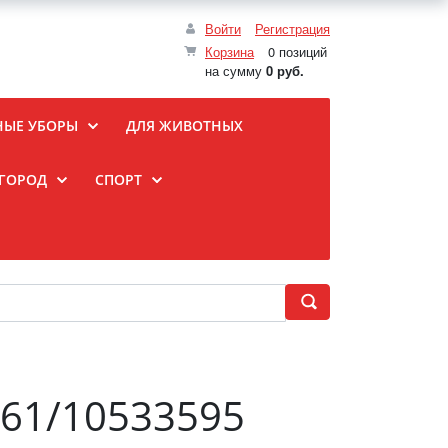
Войти
Регистрация
Корзина
0 позиций
на сумму
0 руб.
НЫЕ УБОРЫ
ДЛЯ ЖИВОТНЫХ
ОГОРОД
СПОРТ
261/10533595