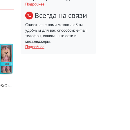
Подробнее
Всегда на связи
Связаться с нами можно любым
удобным для вас способом: e-mail,
телефон, социальные сети и
мессенджеры.
Подробнее
Lucky Yoyo 37/LD3/108/Orange