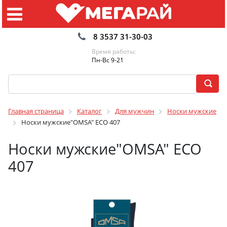
8 3537 31-30-03
Время работы:
Пн-Вс 9-21
Главная страница
Каталог
Для мужчин
Носки мужские
Носки мужские"OMSA" ECO 407
Носки мужские"OMSA" ECO
407