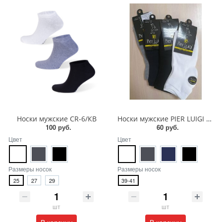
Носки мужские СR-6/КВ
Носки мужские PIER LUIGI NEW MK-7499/414260
100 руб.
60 руб.
Цвет
Цвет
Размеры носок
Размеры носок
25
27
29
39-41
шт
шт