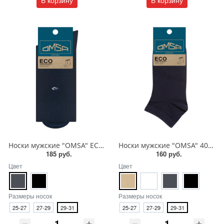
В корзину
В корзину
Носки мужские "OMSA" ECO 408
Носки мужские "OMSA" 402 ECO
185 руб.
160 руб.
Цвет
Цвет
Размеры носок
Размеры носок
25-27
27-29
29-31
25-27
27-29
29-31