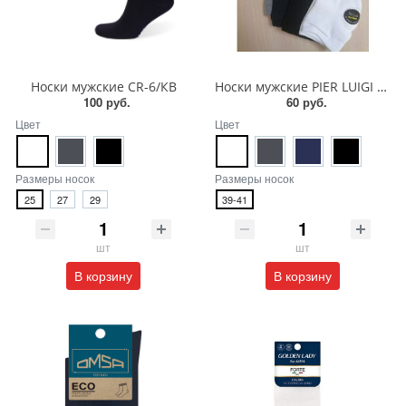
Носки мужские СR-6/КВ
Носки мужские PIER LUIGI NEW MK-7499/414260
100 руб.
60 руб.
Цвет
Цвет
Размеры носок
Размеры носок
25
27
29
39-41
шт
шт
В корзину
В корзину