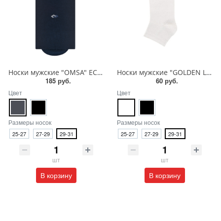
Носки мужские "OMSA" ECO 408
Носки мужские "GOLDEN LADY" FORTE
185 руб.
60 руб.
Цвет
Цвет
Размеры носок
Размеры носок
25-27
27-29
29-31
25-27
27-29
29-31
шт
шт
В корзину
В корзину