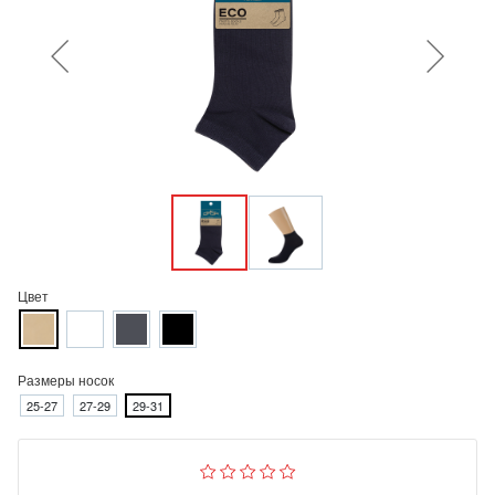
Цвет
Размеры носок
25-27
27-29
29-31