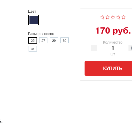
Цвет
170 руб.
Размеры носок
25
27
29
30
Количество
31
шт
КУПИТЬ
%.