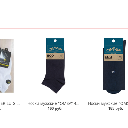
Носки мужские PIER LUIGI NEW MK-7499/414260
Носки мужские "OMSA" 402 ECO
.
160 руб.
185 руб.