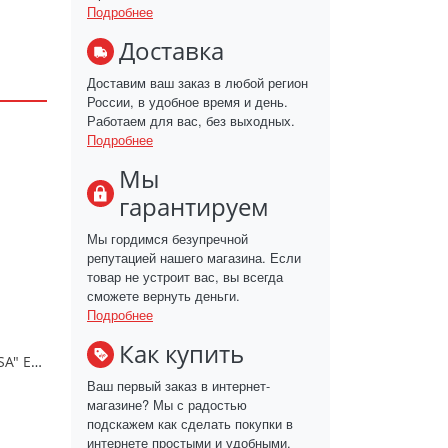
Подробнее
Доставка
Доставим ваш заказ в любой регион
России, в удобное время и день.
Работаем для вас, без выходных.
Подробнее
Мы
гарантируем
Мы гордимся безупречной
репутацией нашего магазина. Если
товар не устроит вас, вы всегда
сможете вернуть деньги.
Подробнее
Как купить
Носки мужские "OMSA" ECO 408
Ваш первый заказ в интернет-
магазине? Мы с радостью
подскажем как сделать покупки в
интернете простыми и удобными.