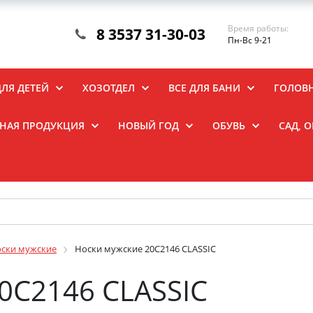
Время работы:
8 3537 31-30-03
Пн-Вс 9-21
ДЛЯ ДЕТЕЙ
ХОЗОТДЕЛ
ВСЕ ДЛЯ БАНИ
ГОЛОВ
НАЯ ПРОДУКЦИЯ
НОВЫЙ ГОД
ОБУВЬ
САД, 
ски мужские
Носки мужские 20С2146 CLASSIC
0С2146 CLASSIC