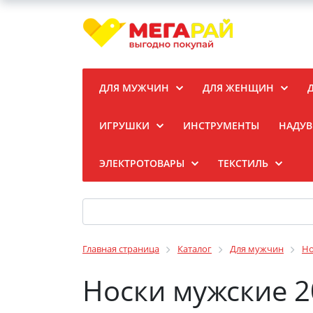
ДЛЯ МУЖЧИН
ДЛЯ ЖЕНЩИН
ИГРУШКИ
ИНСТРУМЕНТЫ
НАДУВ
ЭЛЕКТРОТОВАРЫ
ТЕКСТИЛЬ
Главная страница
Каталог
Для мужчин
Но
Носки мужские 2