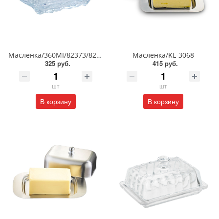
Масленка/360MI/82373/82371/91597
Масленка/KL-3068
325 руб.
415 руб.
шт
шт
В корзину
В корзину