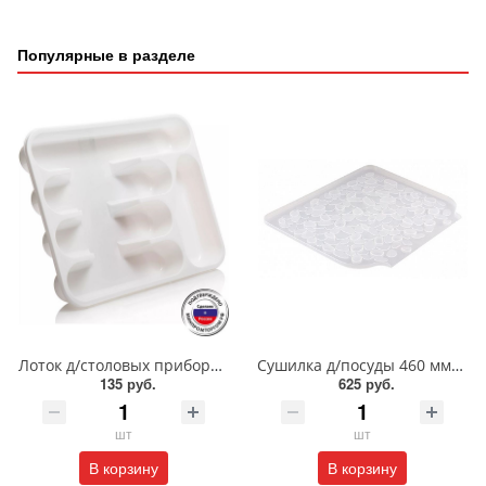
Популярные в разделе
Лоток д/столовых приборов/60600/ПБ
Сушилка д/посуды 460 мм/766/БП
135 руб.
625 руб.
шт
шт
В корзину
В корзину