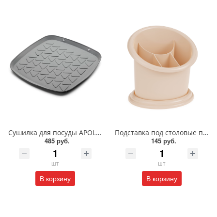
Сушилка для посуды APOLLO "Rack"/RAC-01
Подставка под столовые приборы "Стиль"/550,7612/Альтернатива
485 руб.
145 руб.
шт
шт
В корзину
В корзину