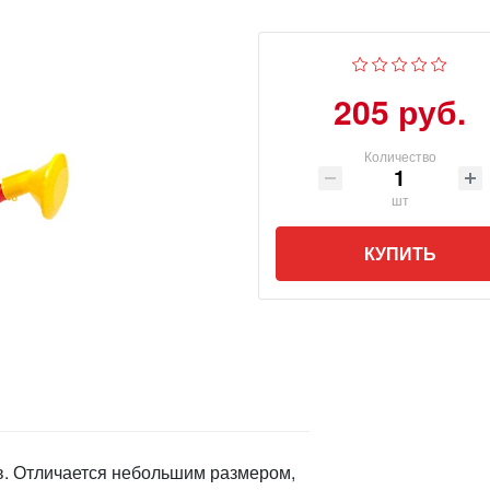
205 руб.
Количество
шт
КУПИТЬ
в. Отличается небольшим размером,