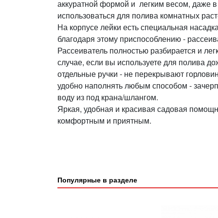
аккуратной формой и легким весом, даже 
использоваться для полива комнатных раст
На корпусе лейки есть специальная насадк
благодаря этому приспособлению - рассеива
Рассеиватель полностью разбирается и лег
случае, если вы используете для полива до
отдельные ручки - не перекрывают горловин
удобно наполнять любым способом - зачерп
воду из под крана/шлангом.
Яркая, удобная и красивая садовая помощн
комфортным и приятным.
Популярные в разделе