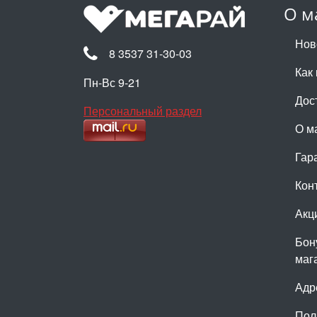
О м
Нов
8 3537 31-30-03
Как 
Пн-Вс 9-21
Дос
Персональный раздел
О м
Гар
Кон
Акц
Бон
маг
Адр
Пол