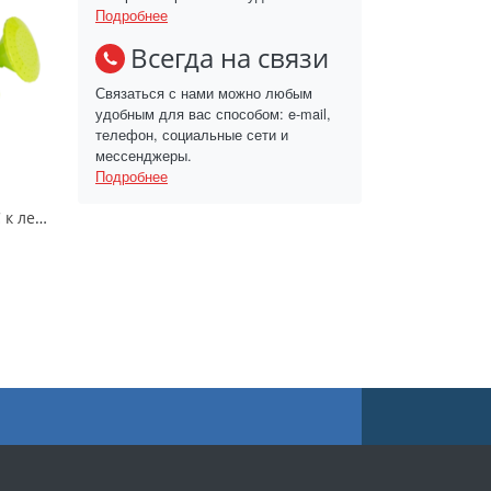
Подробнее
Всегда на связи
Связаться с нами можно любым
удобным для вас способом: e-mail,
телефон, социальные сети и
мессенджеры.
Подробнее
Рассеиватель ЛЮКС к лейке 6,5л; 8л; 5л; 7л/Радиан