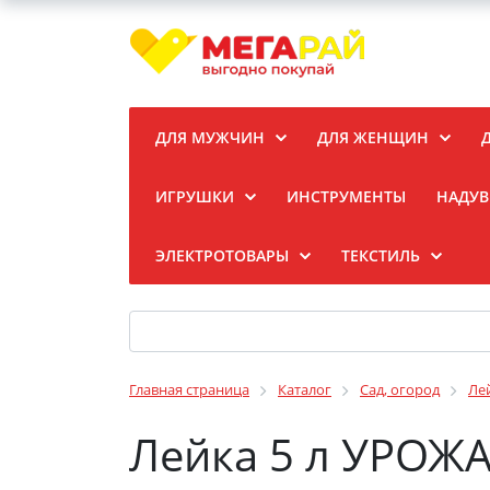
ДЛЯ МУЖЧИН
ДЛЯ ЖЕНЩИН
ИГРУШКИ
ИНСТРУМЕНТЫ
НАДУВ
ЭЛЕКТРОТОВАРЫ
ТЕКСТИЛЬ
Главная страница
Каталог
Сад, огород
Ле
Лейка 5 л УРОЖ