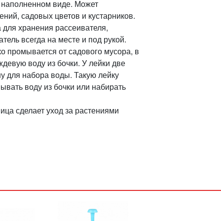
в наполненном виде. Может
ений, садовых цветов и кустарников.
а для хранения рассеивателя,
тель всегда на месте и под рукой.
ко промывается от садового мусора, в
ждевую воду из бочки. У лейки две
у для набора воды. Такую лейку
ывать воду из бочки или набирать
ица сделает уход за растениями