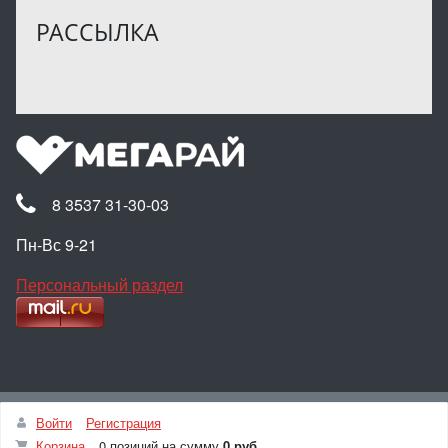
РАССЫЛКА
8 3537 31-30-03
Пн-Вс 9-21
Персональный раздел
Наверх
Войти
Регистрация
© Интернет-магазин МЕГАРАЙ, 2025
Корзина
0 позиций
на сумму
0 руб.