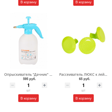
В корзину
В корзину
Опрыскиватель "Дачник" 1,5 л помповый/7477/Альтернатива
Рассеиватель ЛЮКС к лейке 6,5л; 8л; 5л; 7л/Радиан
595 руб.
65 руб.
шт
шт
В корзину
В корзину