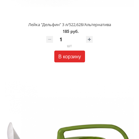
Лейка "Дельфин" 3 л/522,628/Альтернатива
185 руб.
шт
В корзину