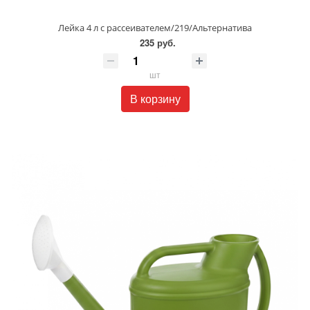
Лейка 4 л с рассеивателем/219/Альтернатива
235 руб.
шт
В корзину