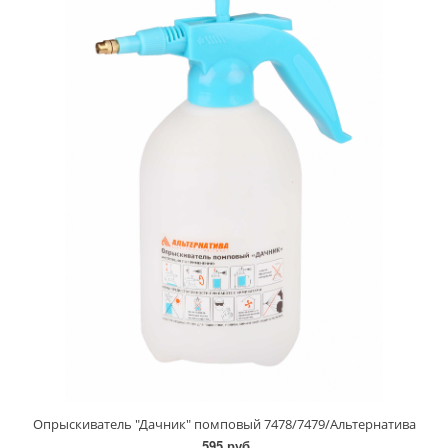
Опрыскиватель "Дачник" помповый 7478/7479/Альтернатива
595 руб.