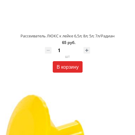
Рассеиватель ЛЮКС к лейке 6,5л; 8л; 5л; 7л/Радиан
65 руб.
шт
В корзину