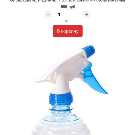
Опрыскиватель "Дачник" 1,5 л помповый/7477/Альтернатива
595 руб.
шт
В корзину