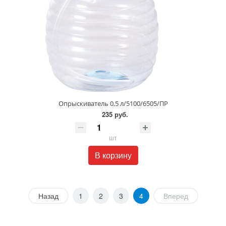
Опрыскиватель 0,5 л/5100/6505/ПР
235 руб.
шт
В корзину
Назад
1
2
3
4
Вперед