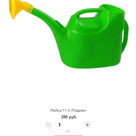
Лейка 11 л /Радиан
295 руб.
шт