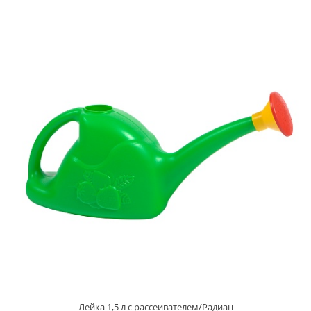
Лейка 1,5 л с рассеивателем/Радиан