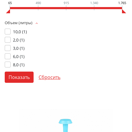
65
490
915
1.340
1.765
Объем (литры)
10,0 (
1
)
2,0 (
1
)
3,0 (
1
)
6,0 (
1
)
8,0 (
1
)