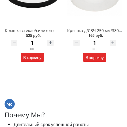
Крышка стекло/силикон с ручкой 20см/848-066
Крышка д/СВЧ 250 мм/380/БП
525 руб.
165 руб.
шт
шт
В корзину
В корзину
Почему Мы?
Длительный срок успешной работы