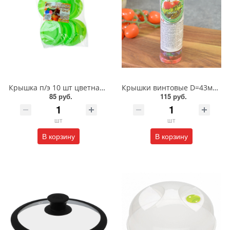
Крышка п/э 10 шт цветная "Домашний Сундук"/ДС-80
Крышки винтовые D=43мм 20 шт Твист-Офф
85 руб.
115 руб.
шт
шт
В корзину
В корзину