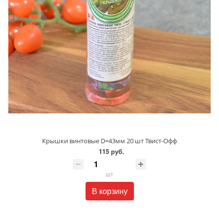
Крышки винтовые D=43мм 20 шт Твист-Офф
115 руб.
шт
В корзину