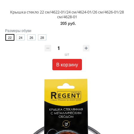
Крышка стекло 22 см/4622-01/24 см/4624-01/26 см/4626-01/28
см/4628-01
205 руб.
Размеры обуви
22
24
26
28
шт
В корзину