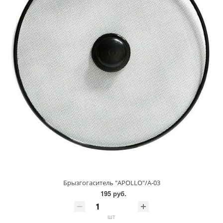
Брызгогаситель "APOLLO"/A-03
195 руб.
шт