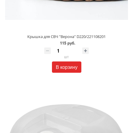
Крышка для СВЧ "Верона" D220/221108201
115 руб.
шт
В корзину