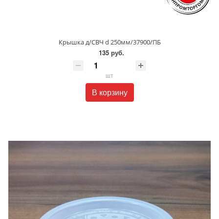
Крышка д/СВЧ d 250мм/37900/ПБ
135 руб.
шт
В корзину