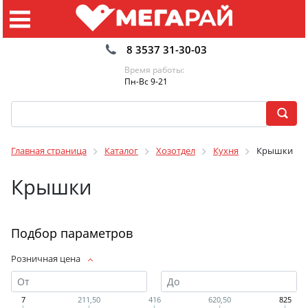
8 3537 31-30-03
Время работы:
Пн-Вс 9-21
Главная страница
Каталог
Хозотдел
Кухня
Крышки
Крышки
Подбор параметров
Розничная цена
7
211,50
416
620,50
825