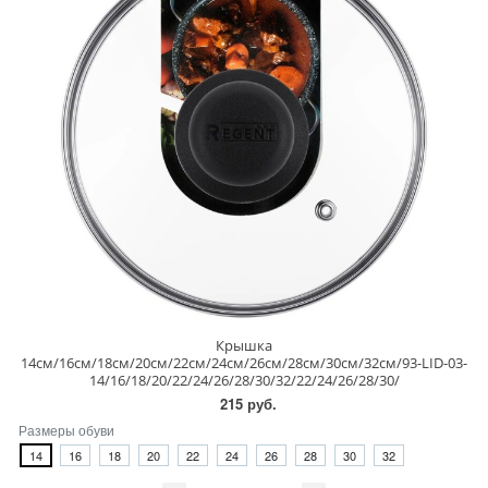
Крышка
14см/16см/18см/20см/22см/24см/26см/28см/30см/32см/93-LID-03-
14/16/18/20/22/24/26/28/30/32/22/24/26/28/30/
215 руб.
Размеры обуви
14
16
18
20
22
24
26
28
30
32