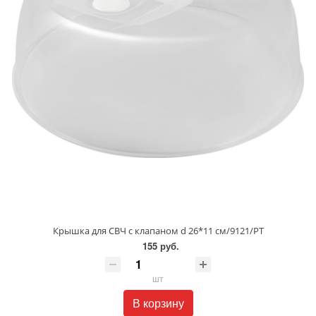
Крышка для СВЧ с клапаном d 26*11 см/9121/РТ
155 руб.
шт
В корзину