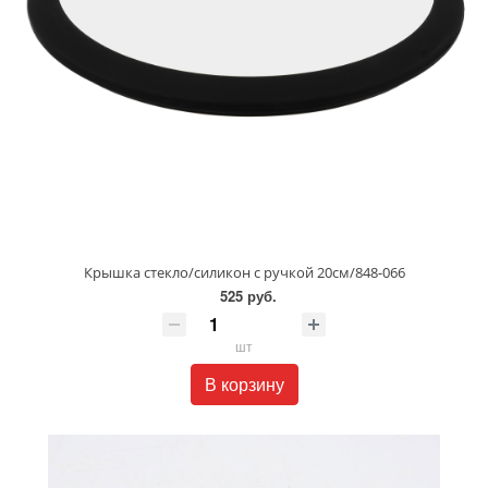
Крышка стекло/силикон с ручкой 20см/848-066
525 руб.
шт
В корзину