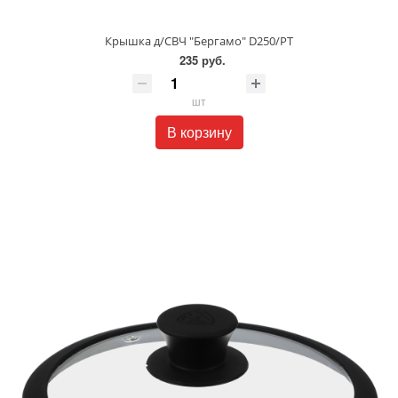
Крышка д/СВЧ "Бергамо" D250/РТ
235 руб.
шт
В корзину