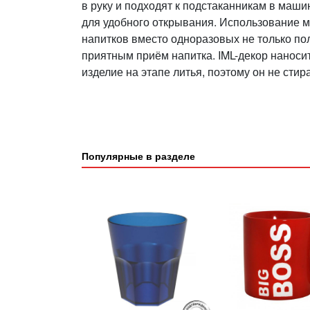
в руку и подходят к подстаканникам в маши
для удобного открывания. Использование м
напитков вместо одноразовых не только пол
приятным приём напитка. IML-декор наносит
изделие на этапе литья, поэтому он не стира
Популярные в разделе