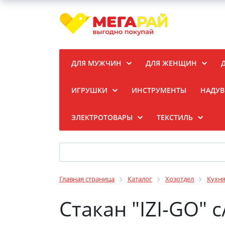
ДЛЯ МУЖЧИН
ДЛЯ ЖЕНЩИН
ИГРУШКИ
ИНСТРУМЕНТЫ
НАДУВ
ЭЛЕКТРОТОВАРЫ
ТЕКСТИЛЬ
Главная страница
Каталог
Хозотдел
Кухн
Стакан "IZI-GO" 