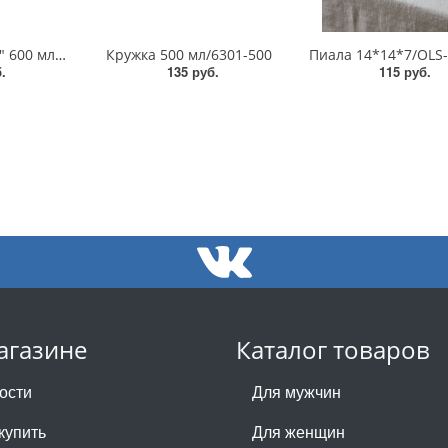
Кружка "Big Boss" 600 мл/MFK07897
Кружка 500 мл/6301-500
Пиала 14*14*7/OLS-
.
135 руб.
115 руб.
агазине
Каталог товаров
ости
Для мужчин
купить
Для женщин