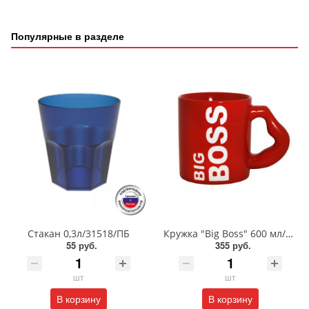
Популярные в разделе
Стакан 0,3л/31518/ПБ
Кружка "Big Boss" 600 мл/MFK07897
55 руб.
355 руб.
шт
шт
В корзину
В корзину