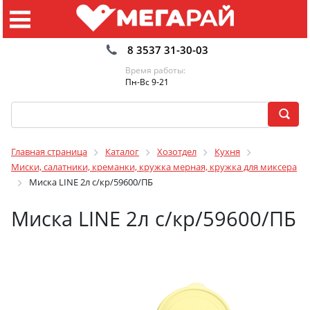
8 3537 31-30-03
Время работы:
Пн-Вс 9-21
Главная страница
Каталог
Хозотдел
Кухня
Миски, салатники, креманки, кружка мерная, кружка для миксера
Миска LINE 2л с/кр/59600/ПБ
Миска LINE 2л с/кр/59600/ПБ