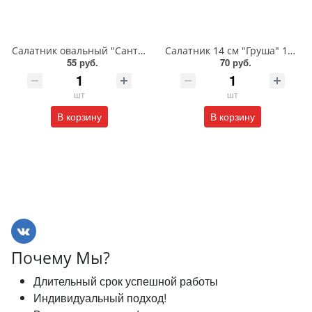
Салатник овальный "Санта" 220 мл/BL7151BCL
Салатник 14 см "Груша" 160 мл/BL7162BCL
55 руб.
70 руб.
шт
шт
В корзину
В корзину
Почему Мы?
Длительный срок успешной работы
Индивидуальный подход!