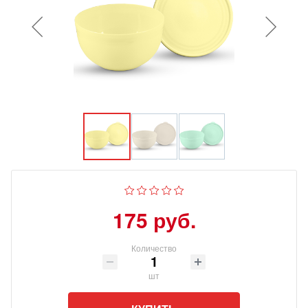
175 руб.
Количество
шт