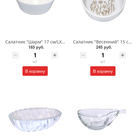
Салатник "Шарм" 17 см/LXCW70
Салатник "Весенний" 15 см/MFK20671
165 руб.
245 руб.
шт
шт
В корзину
В корзину