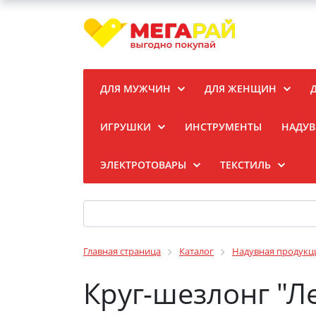
ДЛЯ МУЖЧИН
ДЛЯ ЖЕНЩИН
ИГРУШКИ
ИНСТРУМЕНТЫ
НАДУВ
ЭЛЕКТРОТОВАРЫ
ТЕКСТИЛЬ
Главная страница
Каталог
Надувная продукц
Круг-шезлонг "Л