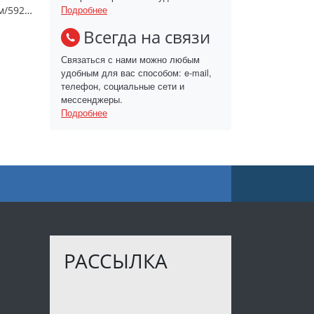
Подробнее
Круг с ручками 76 см/59258
Всегда на связи
Связаться с нами можно любым
удобным для вас способом: e-mail,
телефон, социальные сети и
мессенджеры.
Подробнее
РАССЫЛКА