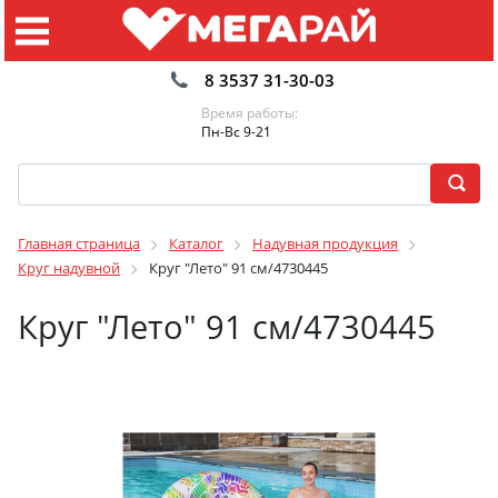
8 3537 31-30-03
Время работы:
Пн-Вс 9-21
Главная страница
Каталог
Надувная продукция
Круг надувной
Круг "Лето" 91 см/4730445
Круг "Лето" 91 см/4730445