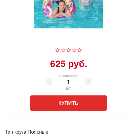
625 руб.
Количество
шт
КУПИТЬ
Тип круга Поясные