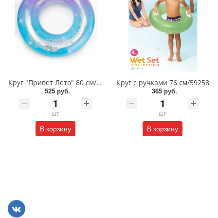
Круг "Привет Лето" 80 см/9378682
Круг с ручками 76 см/59258
525 руб.
365 руб.
шт
шт
В корзину
В корзину