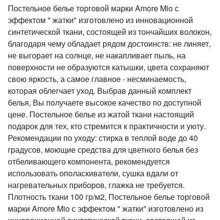
Постельное белье торговой марки Amore Mio с
эффектом " жатки" изготовлено из инновационной
синтетической ткани, состоящей из тончайших волокон,
благодаря чему обладает рядом достоинств: не линяет,
не выгорает на солнце, не накапливает пыль, на
поверхности не образуются катышки, цвета сохраняют
свою яркость, а самое главное - несминаемость,
которая облегчает уход. Выбрав данный комплект
белья, Вы получаете высокое качество по доступной
цене. Постельное белье из жатой ткани настоящий
подарок для тех, кто стремится к практичности и уюту.
Рекомендации по уходу: стирка в теплой воде до 40
градусов, моющие средства для цветного белья без
отбеливающего компонента, рекомендуется
использовать ополаскиватели, сушка вдали от
нагревательных приборов, глажка не требуется.
Плотность ткани 100 гр/м2, Постельное белье торговой
марки Amore Mio с эффектом " жатки" изготовлено из