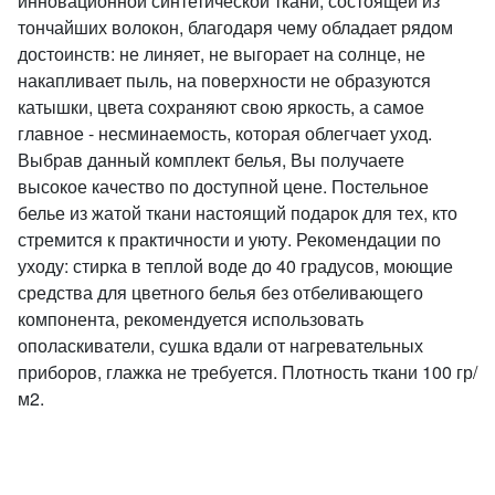
инновационной синтетической ткани, состоящей из
тончайших волокон, благодаря чему обладает рядом
достоинств: не линяет, не выгорает на солнце, не
накапливает пыль, на поверхности не образуются
катышки, цвета сохраняют свою яркость, а самое
главное - несминаемость, которая облегчает уход.
Выбрав данный комплект белья, Вы получаете
высокое качество по доступной цене. Постельное
белье из жатой ткани настоящий подарок для тех, кто
стремится к практичности и уюту. Рекомендации по
уходу: стирка в теплой воде до 40 градусов, моющие
средства для цветного белья без отбеливающего
компонента, рекомендуется использовать
ополаскиватели, сушка вдали от нагревательных
приборов, глажка не требуется. Плотность ткани 100 гр/
м2.