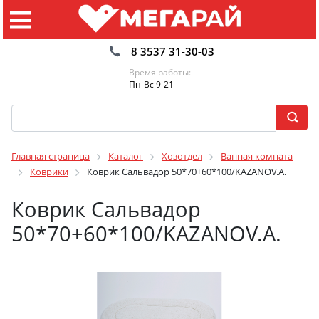
8 3537 31-30-03
Время работы:
Пн-Вс 9-21
Главная страница
Каталог
Хозотдел
Ванная комната
Коврики
Коврик Сальвадор 50*70+60*100/KAZANOV.A.
Коврик Сальвадор
50*70+60*100/KAZANOV.A.