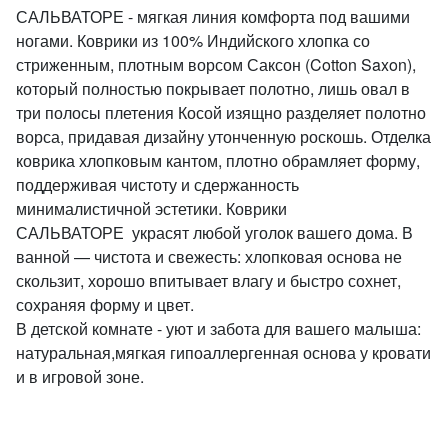
САЛЬВАТОРЕ - мягкая линия комфорта под вашими
ногами. Коврики из 100% Индийского хлопка со
стриженным, плотным ворсом Саксон (Cotton Saxon),
который полностью покрывает полотно, лишь овал в
три полосы плетения Косой изящно разделяет полотно
ворса, придавая дизайну утонченную роскошь. Отделка
коврика хлопковым кантом, плотно обрамляет форму,
поддерживая чистоту и сдержанность
минималистичной эстетики. Коврики
САЛЬВАТОРЕ украсят любой уголок вашего дома. В
ванной — чистота и свежесть: хлопковая основа не
скользит, хорошо впитывает влагу и быстро сохнет,
сохраняя форму и цвет.
В детской комнате - уют и забота для вашего малыша:
натуральная,мягкая гипоаллергенная основа у кровати
и в игровой зоне.