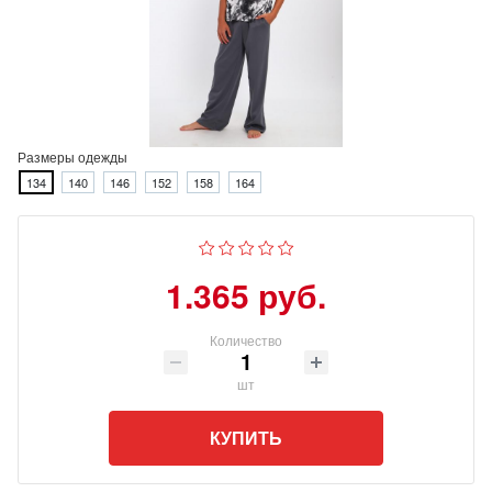
Размеры одежды
134
140
146
152
158
164
1.365 руб.
Количество
шт
КУПИТЬ