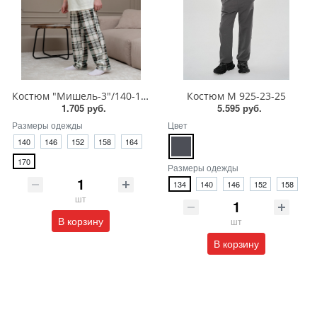
Костюм "Мишель-3"/140-170/КМ-217
Костюм М 925-23-25
1.705 руб.
5.595 руб.
Размеры одежды
Цвет
140
146
152
158
164
170
Размеры одежды
134
140
146
152
158
шт
В корзину
шт
В корзину