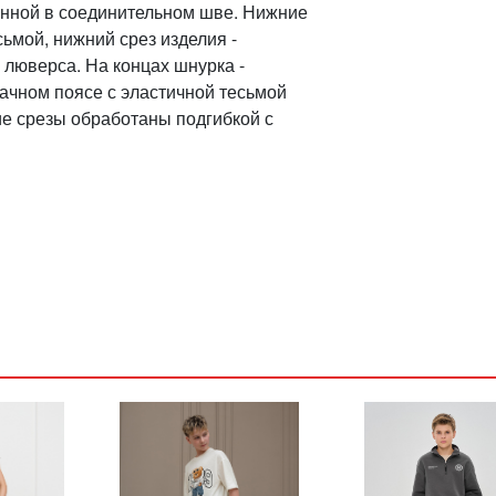
танной в соединительном шве. Нижние
ьмой, нижний срез изделия -
 люверса. На концах шнурка -
тачном поясе с эластичной тесьмой
е срезы обработаны подгибкой с