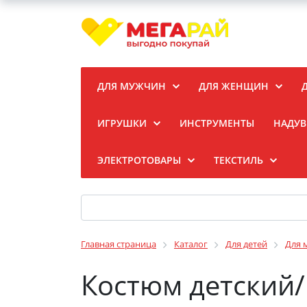
ДЛЯ МУЖЧИН
ДЛЯ ЖЕНЩИН
ИГРУШКИ
ИНСТРУМЕНТЫ
НАДУВ
ЭЛЕКТРОТОВАРЫ
ТЕКСТИЛЬ
Главная страница
Каталог
Для детей
Для 
Костюм детский