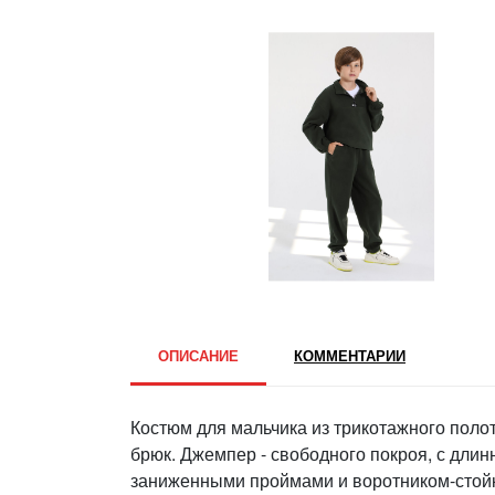
ОПИСАНИЕ
КОММЕНТАРИИ
Костюм для мальчика из трикотажного поло
брюк. Джемпер - свободного покроя, с дли
заниженными проймами и воротником-стойкой