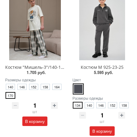
Костюм "Мишель-3"/140-170/КМ-217
Костюм М 925-23-25
1.705 руб.
5.595 руб.
Размеры одежды
Цвет
140
146
152
158
164
170
Размеры одежды
134
140
146
152
158
шт
В корзину
шт
В корзину