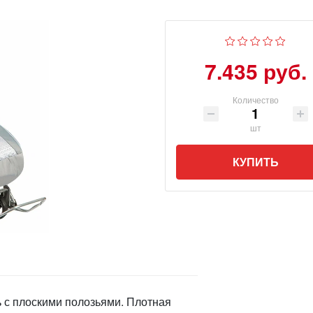
7.435 руб.
Количество
шт
КУПИТЬ
 с плоскими полозьями. Плотная