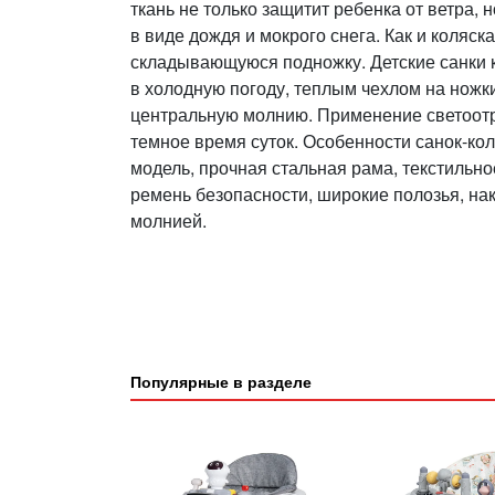
ткань не только защитит ребенка от ветра, 
в виде дождя и мокрого снега. Как и коляск
складывающуюся подножку. Детские санки к
в холодную погоду, теплым чехлом на ножки
центральную молнию. Применение светоот
темное время суток. Особенности санок-ко
модель, прочная стальная рама, текстильно
ремень безопасности, широкие полозья, на
молнией.
Популярные в разделе