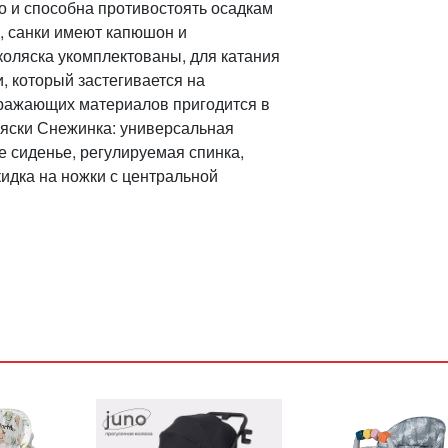
но и способна противостоять осадкам
а, санки имеют капюшон и
оляска укомплектованы, для катания
, который застегивается на
ражающих материалов пригодится в
ляски Снежинка: универсальная
е сиденье, регулируемая спинка,
кидка на ножки с центральной