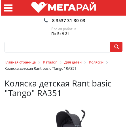
8 3537 31-30-03
Время работы:
Пн-Вс 9-21
Главная страница
Каталог
Для детей
Коляски
Коляска детская Rant basic "Tango" RA351
Коляска детская Rant basic
"Tango" RA351