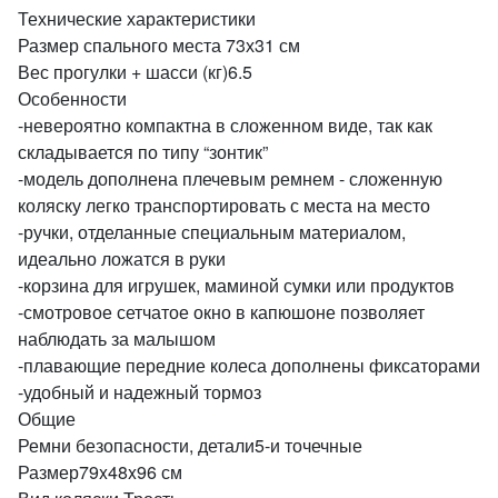
Технические характеристики
Размер спального места 73х31 см
Вес прогулки + шасси (кг)6.5
Особенности
-невероятно компактна в сложенном виде, так как
складывается по типу “зонтик”
-модель дополнена плечевым ремнем - сложенную
коляску легко транспортировать с места на место
-ручки, отделанные специальным материалом,
идеально ложатся в руки
-корзина для игрушек, маминой сумки или продуктов
-смотровое сетчатое окно в капюшоне позволяет
наблюдать за малышом
-плавающие передние колеса дополнены фиксаторами
-удобный и надежный тормоз
Общие
Ремни безопасности, детали5-и точечные
Размер79x48x96 см