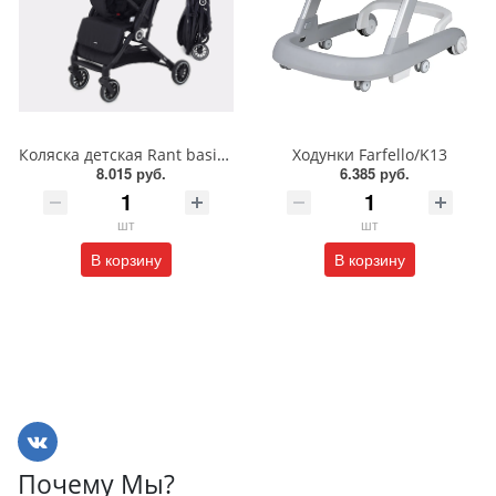
Коляска детская Rant basic "Juno" RA302
Ходунки Farfello/K13
8.015 руб.
6.385 руб.
шт
шт
В корзину
В корзину
Почему Мы?