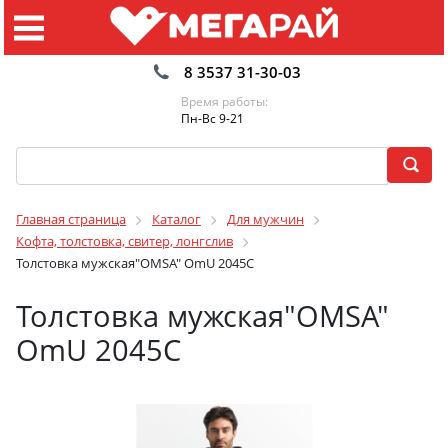
8 3537 31-30-03
Время работы:
Пн-Вс 9-21
Главная страница
Каталог
Для мужчин
Кофта, толстовка, свитер, лонгслив
Толстовка мужская"OMSA" OmU 2045С
Толстовка мужская"OMSA"
OmU 2045С