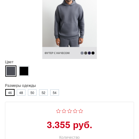
Цвет
Размеры одежды
46
48
50
52
54
3.355 руб.
Количество