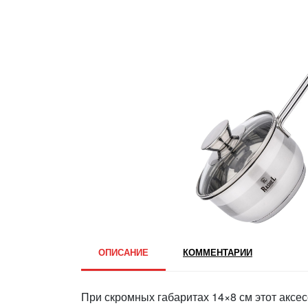
ОПИСАНИЕ
КОММЕНТАРИИ
При скромных габаритах 14×8 см этот аксе