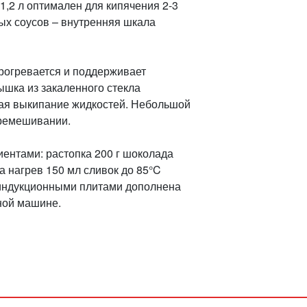
,2 л оптимален для кипячения 2-3
ых соусов – внутренняя шкала
рогревается и поддерживает
ышка из закаленного стекла
ая выкипание жидкостей. Небольшой
еремешивании.
ентами: растопка 200 г шоколада
а нагрев 150 мл сливок до 85°C
 индукционными плитами дополнена
ной машине.