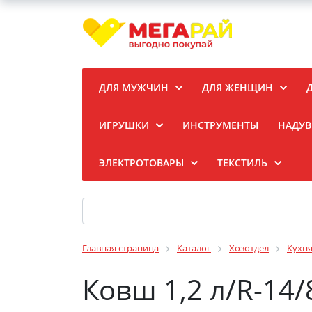
ДЛЯ МУЖЧИН
ДЛЯ ЖЕНЩИН
ИГРУШКИ
ИНСТРУМЕНТЫ
НАДУВ
ЭЛЕКТРОТОВАРЫ
ТЕКСТИЛЬ
Главная страница
Каталог
Хозотдел
Кухн
Ковш 1,2 л/R-14