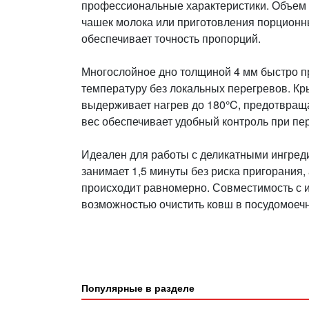
профессиональные характеристики. Объем 1
чашек молока или приготовления порционн
обеспечивает точность пропорций.
Многослойное дно толщиной 4 мм быстро п
температуру без локальных перегревов. Кр
выдерживает нагрев до 180°C, предотвращ
вес обеспечивает удобный контроль при п
Идеален для работы с деликатными ингреди
занимает 1,5 минуты без риска пригорания, 
происходит равномерно. Совместимость с
возможностью очистить ковш в посудомоеч
Популярные в разделе