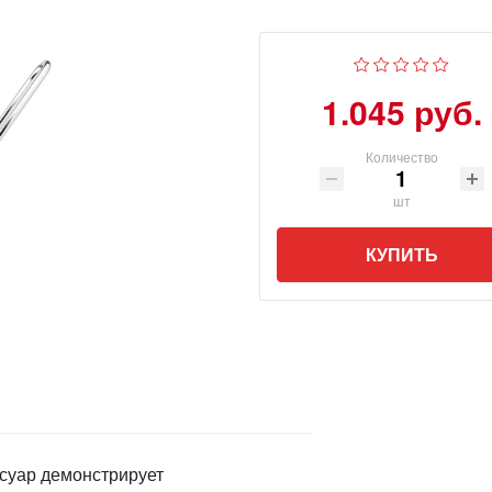
1.045 руб.
Количество
шт
КУПИТЬ
ссуар демонстрирует