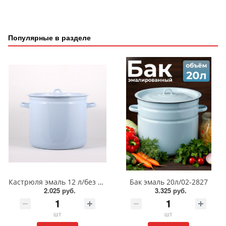
Популярные в разделе
Кастрюля эмаль 12 л/без рис/41624
Бак эмаль 20л/02-2827
2.025 руб.
3.325 руб.
шт
шт