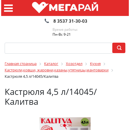
8 3537 31-30-03
Время работы:
Пн-Вс 9-21
Главная страница
Каталог
Хозотдел
Кухня
Кастрюли,ковши, жаровни,казаны,утятницы,мантоварки
Кастрюля 4,5 л/14045/Калитва
Кастрюля 4,5 л/14045/
Калитва