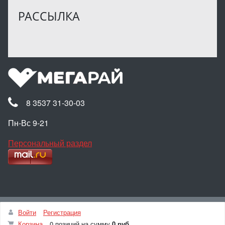
РАССЫЛКА
8 3537 31-30-03
Пн-Вс 9-21
Персональный раздел
Наверх
Войти
Регистрация
© Интернет-магазин МЕГАРАЙ, 2025
Корзина
0 позиций
на сумму
0 руб.