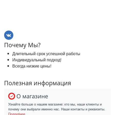
Почему Мы?
Длительный срок успешной работы
Индивидуальный подход!
Всегда низкие цены!
Полезная информация
О магазине
Узнайте больше о нашем магазине: кто мы, наши клиенты и
почему они выбрали именно нас. Наши контакты и реквизиты.
Подробнее