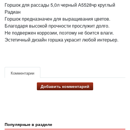
Горшок для рассады 5,0л черный А5528чр круглый
Радиан
Горшок предназначен для выращивания цветов.
Благодаря высокой прочности прослужит долго.
Не подвержен коррозии, поэтому не боится влаги.
Эстетичный дизайн горшка украсит любой интерьер.
Комментарии
Добавить комментарий
Популярные в разделе