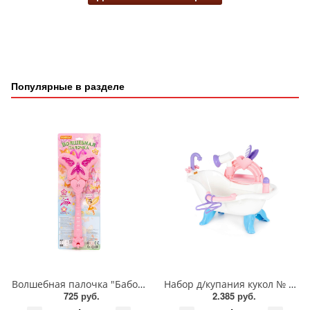
Популярные в разделе
Волшебная палочка "Бабочка"/86833/Полесье/Асс
Набор д/купания кукол № 3/47267/Полесье
725 руб.
2.385 руб.