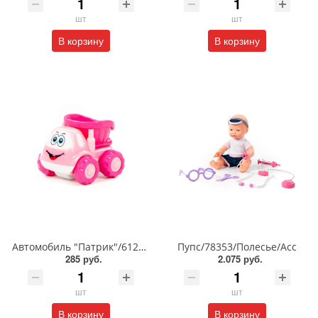
шт
шт
В корзину
В корзину
Автомобиль "Патрик"/61250/Полесье/Асс
Пупс/78353/Полесье/Асс
285 руб.
2.075 руб.
шт
шт
В корзину
В корзину