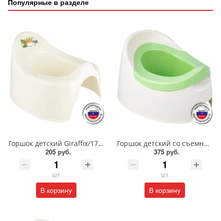
Популярные в разделе
Горшок детский Giraffix/17373/17350/ПБ
Горшок детский со съемной чашей Giraffix/52750/ПБ
205 руб.
375 руб.
шт
шт
В корзину
В корзину