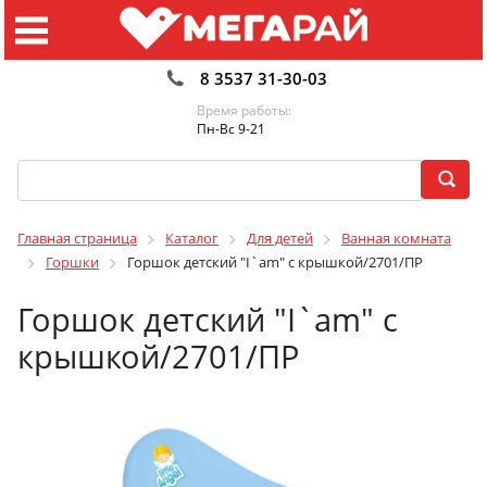
8 3537 31-30-03
Время работы:
Пн-Вс 9-21
Главная страница
Каталог
Для детей
Ванная комната
Горшки
Горшок детский "I`am" с крышкой/2701/ПР
Горшок детский "I`am" с
крышкой/2701/ПР