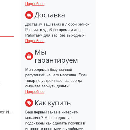
Подробнее
Доставка
Доставим ваш заказ в любой регион
России, в удобное время и день.
Работаем для вас, без выходных.
Подробнее
Мы
гарантируем
Мы гордимся безупречной
репутацией нашего магазина. Если
товар не устроит вас, вы всегда
сможете вернуть деньги.
Подробнее
Как купить
Ваш первый заказ в интернет-
Балаклава AVI-Outdoor NordKapp/6051
магазине? Мы с радостью
подскажем как сделать покупки в
интернете простыми и удобными.