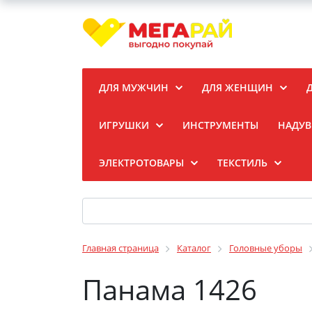
ДЛЯ МУЖЧИН
ДЛЯ ЖЕНЩИН
ИГРУШКИ
ИНСТРУМЕНТЫ
НАДУВ
ЭЛЕКТРОТОВАРЫ
ТЕКСТИЛЬ
Главная страница
Каталог
Головные уборы
Панама 1426