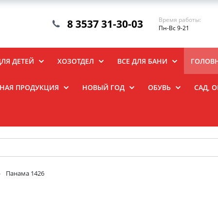
Время работы:
8 3537 31-30-03
Пн-Вс 9-21
ДЛЯ ДЕТЕЙ
ХОЗОТДЕЛ
ВСЕ ДЛЯ БАНИ
ГОЛОВ
НАЯ ПРОДУКЦИЯ
НОВЫЙ ГОД
ОБУВЬ
САД, 
Панама 1426