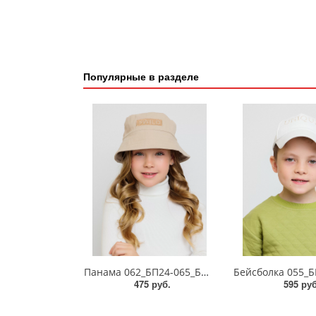
Популярные в разделе
Панама 062_БП24-065_БП24
475 руб.
595 руб