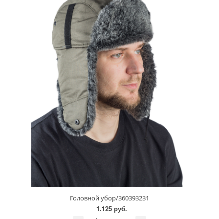
Головной убор/360393231
1.125 руб.