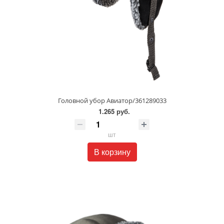
Головной убор Авиатор/361289033
1.265 руб.
шт
В корзину