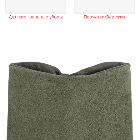
Детские головные уборы
Перчатки/Варежки