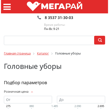
8 3537 31-30-03
Время работы:
Пн-Вс 9-21
Главная страница
Каталог
Головные уборы
Головные уборы
Подбор параметров
Розничная цена
275
880
1.485
2.090
2.695