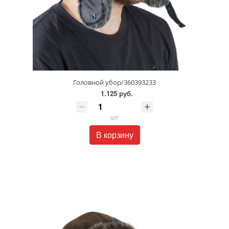
Головной убор/360393233
1.125 руб.
шт
В корзину