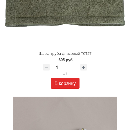
Шарф-труба флисовый ТСТ57
605 руб.
шт
В корзину