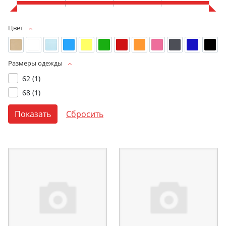
Цвет
Размеры одежды
62 (
1
)
68 (
1
)