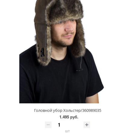
Головной убор Хольстер/360989035
1.495 руб.
шт