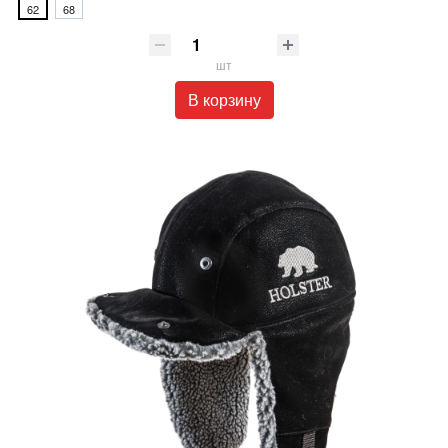
62
68
шт
В корзину