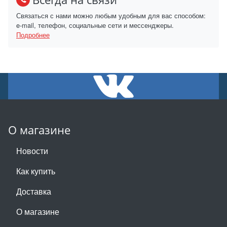
Связаться с нами можно любым удобным для вас способом:
e-mail, телефон, социальные сети и мессенджеры.
Подробнее
О магазине
Новости
Как купить
Доставка
О магазине