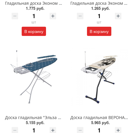
Гладильная доска Эконом ДСП 116*30см/SA-8005
Гладильная доска Эконом ДСП 106*28см/SA-8004
1.775 руб.
1.265 руб.
шт
шт
В корзину
В корзину
Доска гладильная "Эльза де люкс"/ЭЛТ/Ника
Доска гладильная ВЕРОНА 1 тефлон/ДВ1Т/Ника
5.155 руб.
5.965 руб.