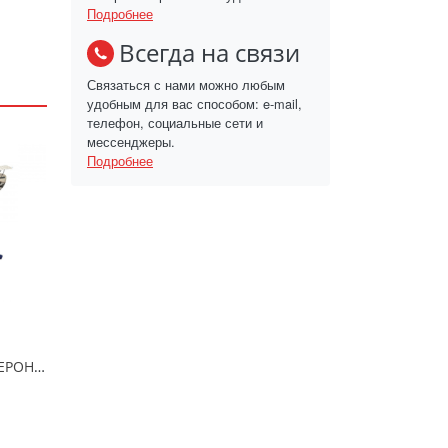
Подробнее
Всегда на связи
Связаться с нами можно любым
удобным для вас способом: e-mail,
телефон, социальные сети и
мессенджеры.
Подробнее
Доска гладильная ВЕРОНА 1 тефлон/ДВ1Т/Ника