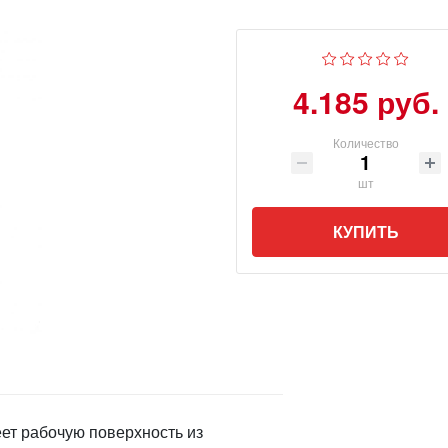
4.185 руб.
Количество
шт
КУПИТЬ
еет рабочую поверхность из