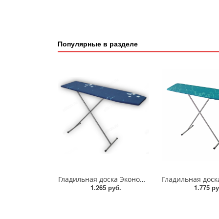
Популярные в разделе
Гладильная доска Эконом ДСП 106*28см/SA-8004
1.265 руб.
1.775 ру