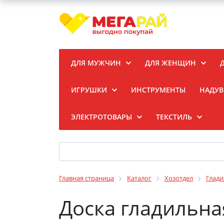
ДЛЯ МУЖЧИН
ДЛЯ ЖЕНЩИН
ИГРУШКИ
ИНСТРУМЕНТЫ
НАДУВ
ЭЛЕКТРОТОВАРЫ
ТЕКСТИЛЬ
Главная страница
Каталог
Хозотдел
Глади
Доска гладильна