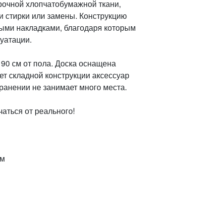
прочной хлопчатобумажной ткани,
и стирки или замены. Конструкцию
ыми накладками, благодаря которым
уатации.
90 см от пола. Доска оснащена
чет складной конструкции аксессуар
хранении не занимает много места.
аться от реального!
мм