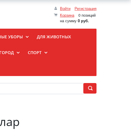
Войти
Регистрация
Корзина
0 позиций
на сумму
0 руб.
НЫЕ УБОРЫ
ДЛЯ ЖИВОТНЫХ
ОГОРОД
СПОРТ
улар