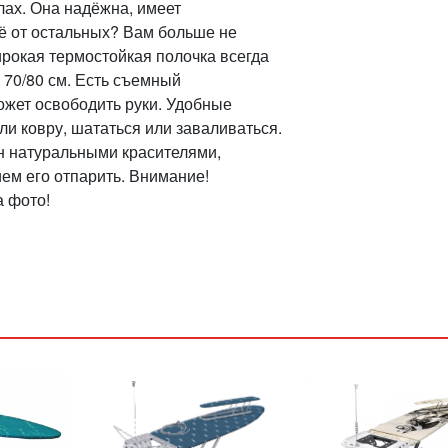
ах. Она надёжна, имеет
её от остальных? Вам больше не
широкая термостойкая полочка всегда
 70/80 см. Есть съемный
ожет освободить руки. Удобные
или ковру, шататься или заваливаться.
н натуральными красителями,
ем его отпарить. Внимание!
а фото!