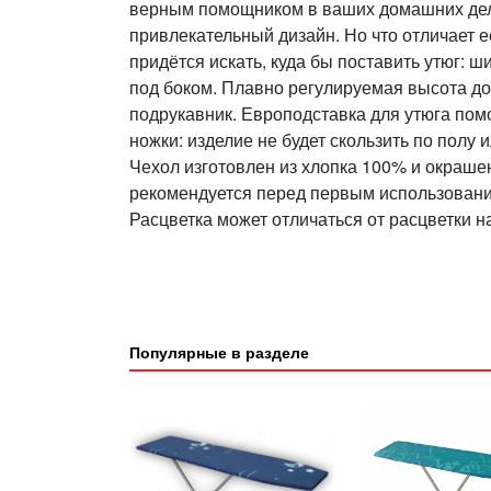
верным помощником в ваших домашних дел
привлекательный дизайн. Но что отличает 
придётся искать, куда бы поставить утюг: 
под боком. Плавно регулируемая высота до
подрукавник. Европодставка для утюга пом
ножки: изделие не будет скользить по полу 
Чехол изготовлен из хлопка 100% и окраше
рекомендуется перед первым использовани
Расцветка может отличаться от расцветки н
Популярные в разделе