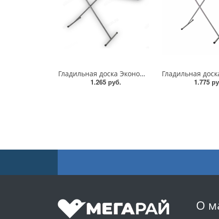
Гладильная доска Эконом ДСП 106*28см/SA-8004
1.265 руб.
1.775 ру
О м