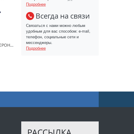
Подробнее
Всегда на связи
Связаться с нами можно любым
удобным для вас способом: e-mail,
телефон, социальные сети и
мессенджеры.
Доска гладильная ВЕРОНА 1 тефлон/ДВ1Т/Ника
Подробнее
РАССЫЛКА