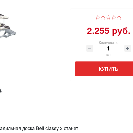
2.255 руб.
Количество
шт
КУПИТЬ
дильная доска Bell classy 2 станет