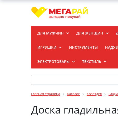
ДЛЯ МУЖЧИН
ДЛЯ ЖЕНЩИН
ИГРУШКИ
ИНСТРУМЕНТЫ
НАДУВ
ЭЛЕКТРОТОВАРЫ
ТЕКСТИЛЬ
Главная страница
Каталог
Хозотдел
Глади
Доска гладильная