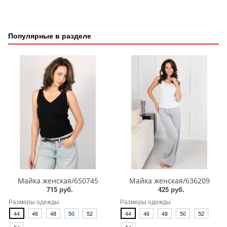
Популярные в разделе
Майка женская/650745
Майка женская/636209
715 руб.
425 руб.
Размеры одежды
Размеры одежды
44
46
48
50
52
44
46
48
50
52