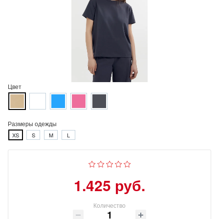
Цвет
Размеры одежды
XS
S
M
L
1.425 руб.
Количество