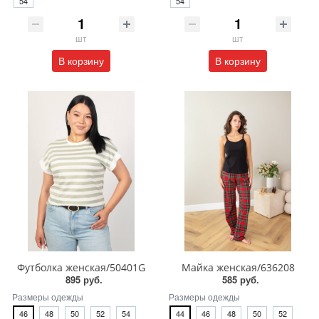
54
54
шт
шт
В корзину
В корзину
Футболка женская/50401G
Майка женская/636208
895 руб.
585 руб.
Размеры одежды
Размеры одежды
46
48
50
52
54
44
46
48
50
52