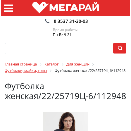
8 3537 31-30-03
Время работы:
Пн-Вс 9-21
Главная страница
Каталог
Для женщин
Футболки, майки, топы
Футболка женская/22/25719Ц-6/112948
Футболка
женская/22/25719Ц-6/112948