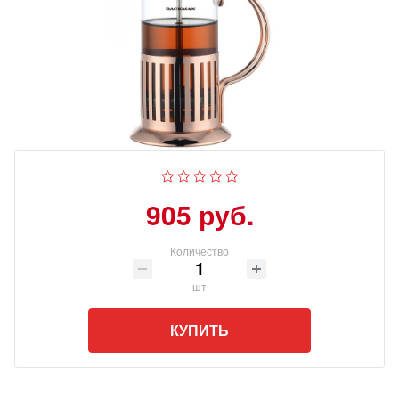
905 руб.
Количество
шт
КУПИТЬ