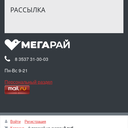
РАССЫЛКА
8 3537 31-30-03
Пн-Вс 9-21
Персональный раздел
Наверх
Войти
Регистрация
© Интернет-магазин МЕГАРАЙ, 2025
Корзина
0 позиций
на сумму
0 руб.