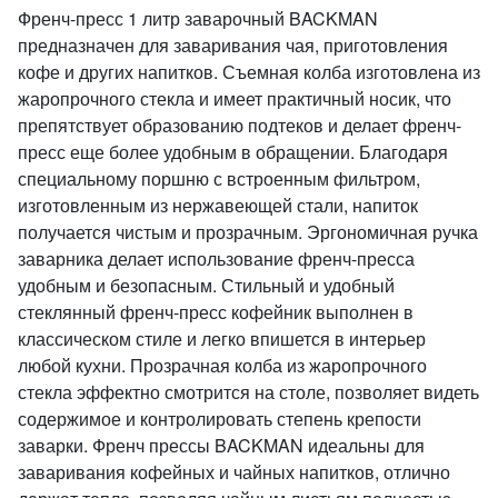
Френч-пресс 1 литр заварочный BACKMAN
предназначен для заваривания чая, приготовления
кофе и других напитков. Съемная колба изготовлена из
жаропрочного стекла и имеет практичный носик, что
препятствует образованию подтеков и делает френч-
пресс еще более удобным в обращении. Благодаря
специальному поршню с встроенным фильтром,
изготовленным из нержавеющей стали, напиток
получается чистым и прозрачным. Эргономичная ручка
заварника делает использование френч-пресса
удобным и безопасным. Стильный и удобный
стеклянный френч-пресс кофейник выполнен в
классическом стиле и легко впишется в интерьер
любой кухни. Прозрачная колба из жаропрочного
стекла эффектно смотрится на столе, позволяет видеть
содержимое и контролировать степень крепости
заварки. Френч прессы BACKMAN идеальны для
заваривания кофейных и чайных напитков, отлично