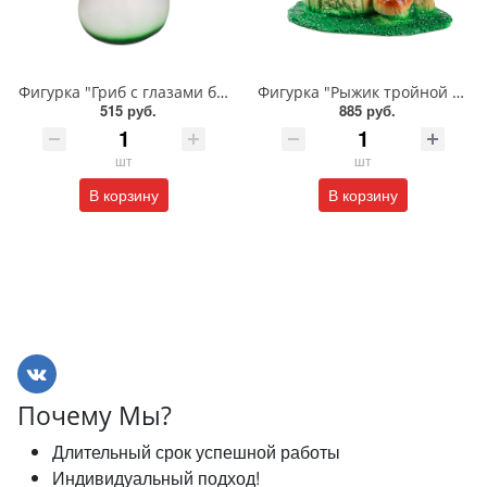
Фигурка "Гриб с глазами большой" (300*250мм)/443
Фигурка "Рыжик тройной на траве" (180*210мм)/448
515 руб.
885 руб.
шт
шт
В корзину
В корзину
Почему Мы?
Длительный срок успешной работы
Индивидуальный подход!