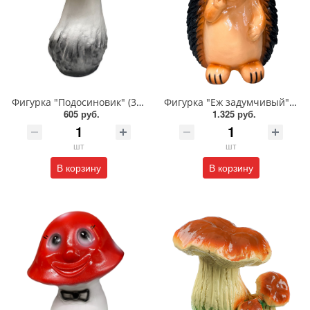
Фигурка "Подосиновик" (300*240мм)/445
Фигурка "Еж задумчивый" (400*350мм)/518
605 руб.
1.325 руб.
шт
шт
В корзину
В корзину