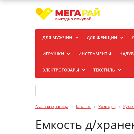
ДЛЯ МУЖЧИН
ДЛЯ ЖЕНЩИН
ИГРУШКИ
ИНСТРУМЕНТЫ
НАДУВ
ЭЛЕКТРОТОВАРЫ
ТЕКСТИЛЬ
Главная страница
Каталог
Хозотдел
Кухн
Емкость д/хране