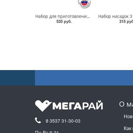
Набор для приготовления Хозяюшка/38130/ПБ
535 руб.
315 руб
О м
Нов
8 3537 31-30-03
Как 
Пн-Вс 9-21