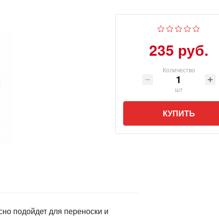
235 руб.
Количество
шт
КУПИТЬ
сно подойдет для переноски и