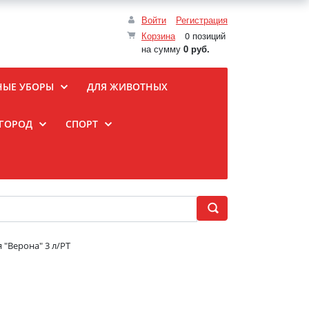
Войти
Регистрация
Корзина
0 позиций
на сумму
0 руб.
НЫЕ УБОРЫ
ДЛЯ ЖИВОТНЫХ
ОГОРОД
СПОРТ
 "Верона" 3 л/РТ