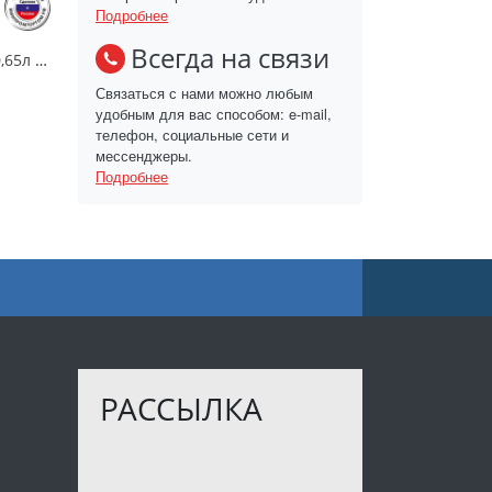
Подробнее
Всегда на связи
Контейнер-кружка 0,65л д/СВЧ/45801/ПБ
Связаться с нами можно любым
удобным для вас способом: e-mail,
телефон, социальные сети и
мессенджеры.
Подробнее
РАССЫЛКА