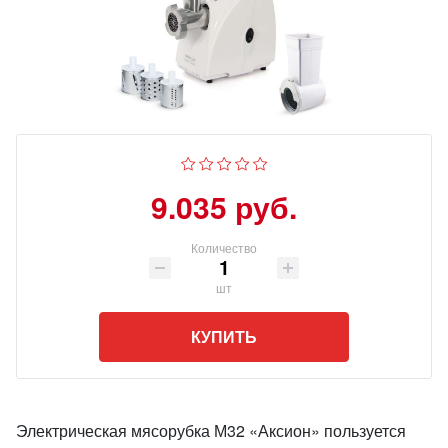
9.035 руб.
Количество
шт
КУПИТЬ
Электрическая мясорубка М32 «Аксион» пользуется