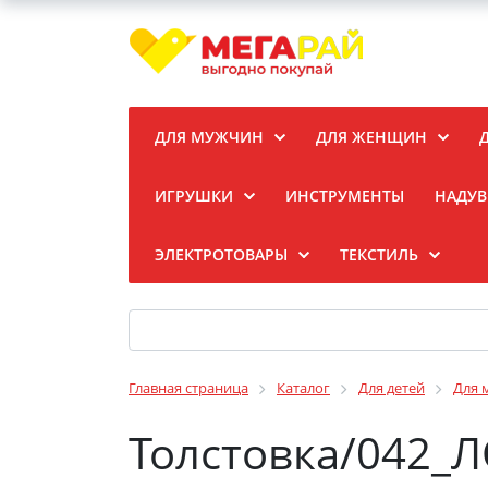
ДЛЯ МУЖЧИН
ДЛЯ ЖЕНЩИН
ИГРУШКИ
ИНСТРУМЕНТЫ
НАДУВ
ЭЛЕКТРОТОВАРЫ
ТЕКСТИЛЬ
Главная страница
Каталог
Для детей
Для 
Толстовка/042_Л