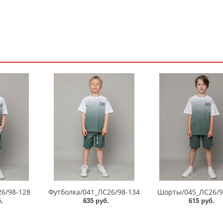
6/98-128
Футболка/041_ЛС26/98-134
Шорты/045_ЛС26/9
.
635 руб.
615 руб.