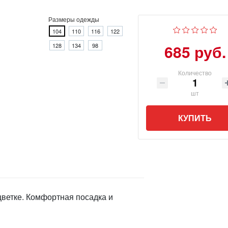
Размеры одежды
104
110
116
122
685 руб.
128
134
98
Количество
шт
КУПИТЬ
цветке. Комфортная посадка и