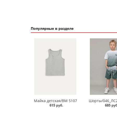
Популярные в разделе
Майка детская/BM 5107
Шорты/046_ЛС2
615 руб.
685 руб