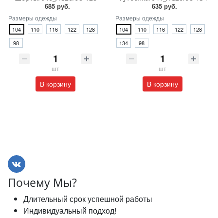
685 руб.
635 руб.
Размеры одежды
Размеры одежды
104
110
116
122
128
104
110
116
122
128
98
134
98
шт
шт
В корзину
В корзину
Почему Мы?
Длительный срок успешной работы
Индивидуальный подход!