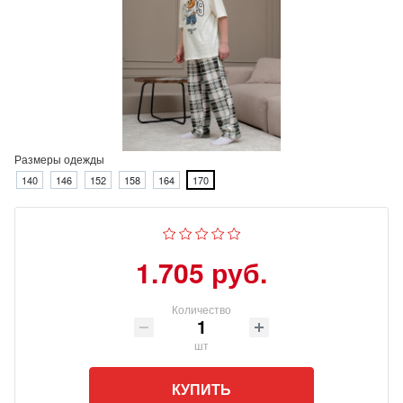
Размеры одежды
140
146
152
158
164
170
1.705 руб.
Количество
шт
КУПИТЬ