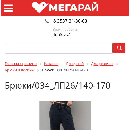
8 3537 31-30-03
Время работы:
Пн-Вс 9-21
Главная страница
Каталог
Для детей
Для девочек
Брюки и лосины
Брюки/034_ЛП26/140-170
Брюки/034_ЛП26/140-170