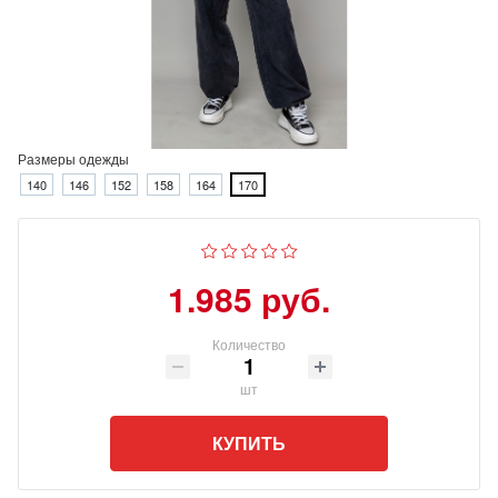
Размеры одежды
140
146
152
158
164
170
1.985 руб.
Количество
шт
КУПИТЬ