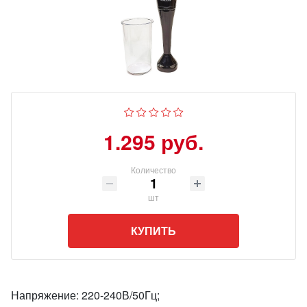
1.295 руб.
Количество
шт
КУПИТЬ
Напряжение: 220-240В/50Гц;